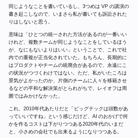
同じようなことを書いているし、3つめは VP の講演の
書き起こしなので、いまさら私が書いても訴訟された
りはしないと思う。
意味は「ひとつの統一された方法があるのが一番いい
けれど、複数チームが同じようなことをしているほう
が、なにもないよりはいい」ということで、これで社
内での重複が正当化されていた。もちろん、長期的に
はプロダクトやチームの統廃合があるので、永遠にこ
の状況がつづくわけではない。ただ、私がいたころは
景気がよかったのか、片側のチームに人々を移籍させ
るなどの平和な解決策がとられがちで、レイオフは周
囲ではみかけなかった。
これ、2010年代あたりだと「ビッグテックは頭数があ
っていいですね」という感じだけど、AI のおかげで何
かを作るコストは下がりつつある2020年代のいまだ
と、小さめの会社でも出来るようになりつつある。