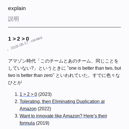
explain
説明
- created
1 > 2 > 0
2026-05-17
アマゾン時代「このチームとあのチーム、同じことを
していない?」というときに "one is better than two, but
two is better than zero" といわれていた。すでに色々な
ひとが
1 > 2 > 0
(2023)
Tolerating, then Eliminating Duplication at
Amazon
(2022)
Want to innovate like Amazon? Here’s their
formula
(2019)