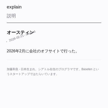
explain
説明
- created
オースティン
2026-02-21
2026年2月に会社のオフサイトで行った。
加藤和良 - 日本生まれ、シアトル在住のプログラマです。Baseten とい
うスタートアップではたらいています。