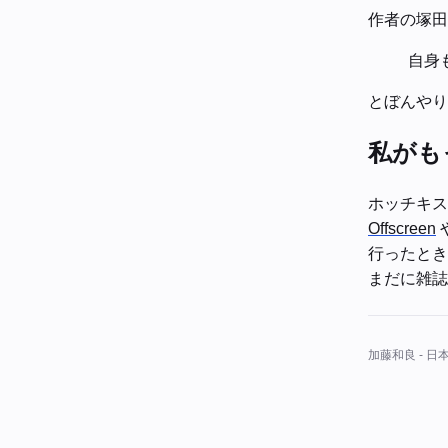
作者の塚田
自身
とぼんやり
私がもっ
ホッチキス
Offscreen
行ったと
まだに雑誌
加藤和良 - 