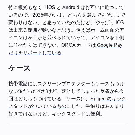
特に根拠もなく「iOS と Android はお互いに近づいて
いるので、2025年のいま、どちらを選んでもそこまで
変わりはない」と思っていたのだけど、やっぱり iOS
は出来る範囲が狭いなと思う。例えばホーム画面のア
イコンは左上から並べられていって、アイコンを下側
に並べたりはできない。ORCA カードは
Google Pay
だけをサポートしている
。
ケース
携帯電話にはスクリーンプロテクターもケースもつけ
ない派だったのだけど、落としてしまった反省から今
回はどちらもつけている。ケースは、
Spigen のキック
スタンドがついているもの
にした。手触りはあんまり
好きではないけど、キックスタンドは便利。