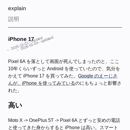
explain
説明
- updated
- created
iPhone 17
2025-12-21
2026-01-03
Pixel 6A を落として画面が死んでしまったのと、ここ
10年くらいずっと Android を使っていたので、気分を
かえて iPhone 17 を買ってみた。
Google のえーじさ
んが、iPhone を使ってみている
のにもちょっと影響さ
れた。
高い
Moto X -> OnePlus 5T -> Pixel 6A とずっと安めの電話
と使ってきた身からすると iPhone は高い。スマート