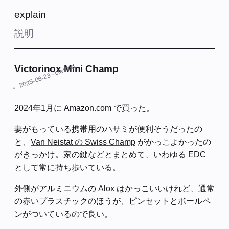
explain
説明
- created
Victorinox Mini Champ
2025-08-23
2024年1月に Amazon.com で買った。
妻がもっている携帯用のハサミが便利そうだったの
と、
Van Neistat の Swiss Champ
がかっこよかったの
がきっかけ。家の鍵などとまとめて、いわゆる EDC
として常に持ち歩いている。
外側がアルミニウムの Alox はかっこいいけれど、通常
の赤いプラスチックのほうが、ピンセットとボールペ
ンがついているので良い。